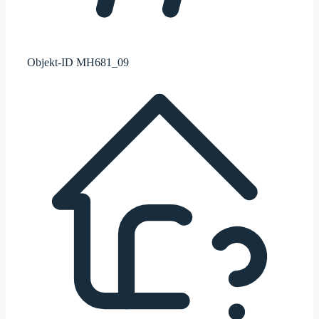
Objekt-ID
MH681_09