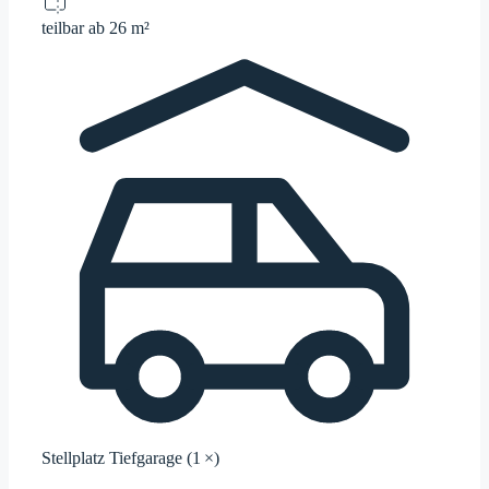
teilbar ab
26 m²
Stellplatz
Tiefgarage (1 ×)