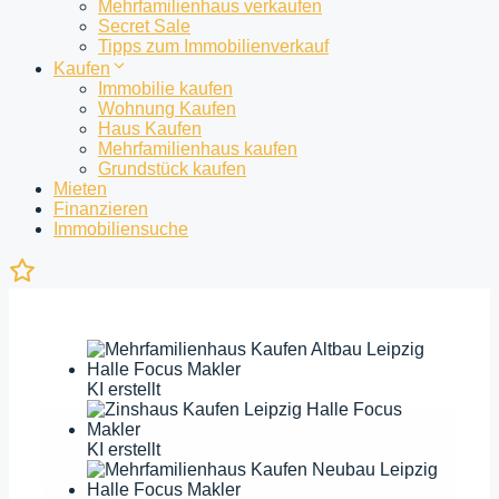
Mehrfamilienhaus verkaufen
Secret Sale
Tipps zum Immobilienverkauf
Kaufen
Immobilie kaufen
Wohnung Kaufen
Haus Kaufen
Mehrfamilienhaus kaufen
Grundstück kaufen
Mieten
Finanzieren
Immobiliensuche
Ihre
Merkliste
ist
noch
leer