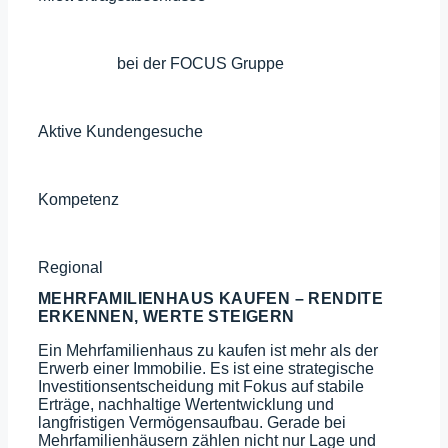
65+
Mitarbeiter
bei der FOCUS Gruppe
4000+
Aktive Kundengesuche
100
%
Kompetenz
100
%
Regional
MEHRFAMILIENHAUS KAUFEN – RENDITE
ERKENNEN, WERTE STEIGERN
Ein Mehrfamilienhaus zu kaufen ist mehr als der
Erwerb einer Immobilie. Es ist eine strategische
Investitionsentscheidung mit Fokus auf stabile
Erträge, nachhaltige Wertentwicklung und
langfristigen Vermögensaufbau. Gerade bei
Mehrfamilienhäusern zählen nicht nur Lage und