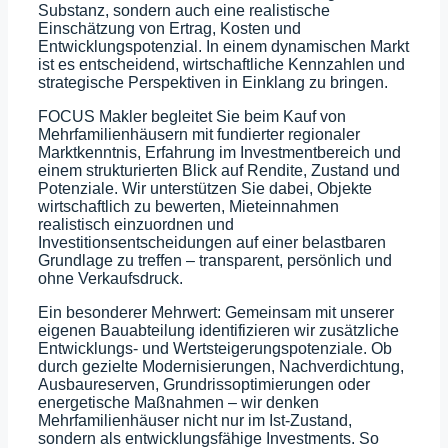
Substanz, sondern auch eine realistische
Einschätzung von Ertrag, Kosten und
Entwicklungspotenzial. In einem dynamischen Markt
ist es entscheidend, wirtschaftliche Kennzahlen und
strategische Perspektiven in Einklang zu bringen.
FOCUS Makler begleitet Sie beim Kauf von
Mehrfamilienhäusern mit fundierter regionaler
Marktkenntnis, Erfahrung im Investmentbereich und
einem strukturierten Blick auf Rendite, Zustand und
Potenziale. Wir unterstützen Sie dabei, Objekte
wirtschaftlich zu bewerten, Mieteinnahmen
realistisch einzuordnen und
Investitionsentscheidungen auf einer belastbaren
Grundlage zu treffen – transparent, persönlich und
ohne Verkaufsdruck.
Ein besonderer Mehrwert: Gemeinsam mit unserer
eigenen Bauabteilung identifizieren wir zusätzliche
Entwicklungs- und Wertsteigerungspotenziale. Ob
durch gezielte Modernisierungen, Nachverdichtung,
Ausbaureserven, Grundrissoptimierungen oder
energetische Maßnahmen – wir denken
Mehrfamilienhäuser nicht nur im Ist-Zustand,
sondern als entwicklungsfähige Investments. So