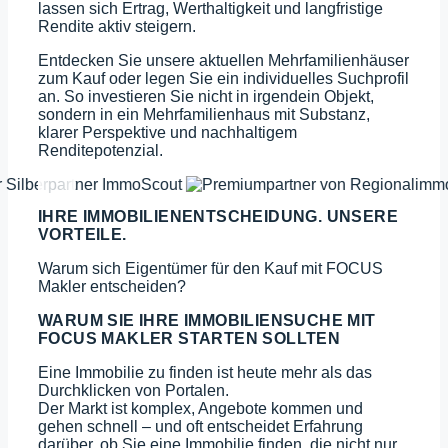
lassen sich Ertrag, Werthaltigkeit und langfristige
Rendite aktiv steigern.
Entdecken Sie unsere aktuellen Mehrfamilienhäuser
zum Kauf oder legen Sie ein individuelles Suchprofil
an. So investieren Sie nicht in irgendein Objekt,
sondern in ein Mehrfamilienhaus mit Substanz,
klarer Perspektive und nachhaltigem
Renditepotenzial.
IHRE IMMOBILIENENTSCHEIDUNG. UNSERE
VORTEILE.
Warum sich Eigentümer für den Kauf mit FOCUS
Makler entscheiden?
WARUM SIE IHRE IMMOBILIENSUCHE MIT
FOCUS MAKLER STARTEN SOLLTEN
Eine Immobilie zu finden ist heute mehr als das
Durchklicken von Portalen.
Der Markt ist komplex, Angebote kommen und
gehen schnell – und oft entscheidet Erfahrung
darüber, ob Sie eine Immobilie finden, die nicht nur