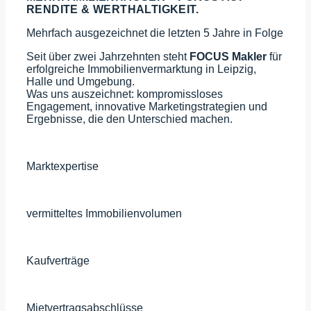
RENDITE & WERTHALTIGKEIT.
Mehrfach ausgezeichnet die letzten 5 Jahre in Folge
Seit über zwei Jahrzehnten steht
FOCUS Makler
für
erfolgreiche Immobilienvermarktung in Leipzig,
Halle und Umgebung.
Was uns auszeichnet: kompromissloses
Engagement, innovative Marketingstrategien und
Ergebnisse, die den Unterschied machen.
20+
Jahre
Marktexpertise
650+
Mio.
vermitteltes Immobilienvolumen
1500+
Kaufverträge
10500+
Mietvertragsabschlüsse