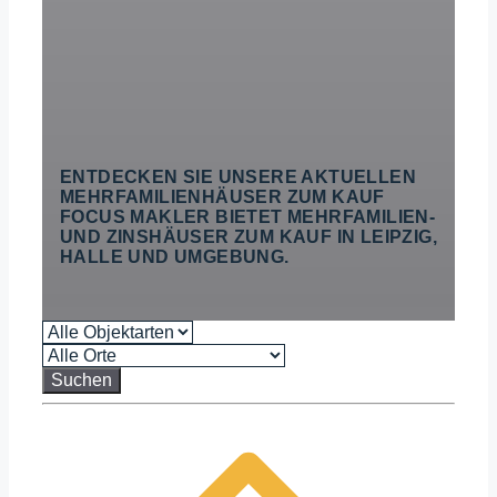
ENTDECKEN SIE UNSERE AKTUELLEN
MEHRFAMILIENHÄUSER ZUM KAUF
FOCUS MAKLER BIETET MEHRFAMILIEN-
UND ZINSHÄUSER ZUM KAUF IN LEIPZIG,
HALLE UND UMGEBUNG.
Suchen