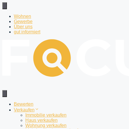
Zum
Inhalt
springen
Wohnen
Gewerbe
Über uns
gut informiert
Bewerten
Verkaufen
Immobilie verkaufen
Haus verkaufen
Wohnung verkaufen