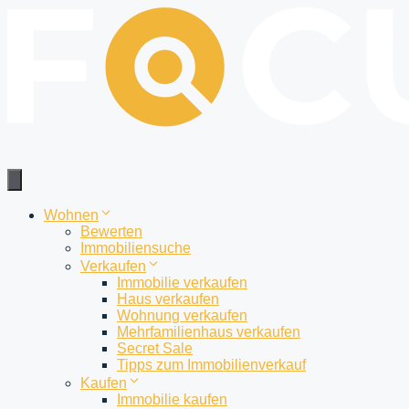
Zum
Inhalt
springen
Wohnen
Bewerten
Immobiliensuche
Verkaufen
Immobilie verkaufen
Haus verkaufen
Wohnung verkaufen
Mehrfamilienhaus verkaufen
Secret Sale
Tipps zum Immobilienverkauf
Kaufen
Immobilie kaufen