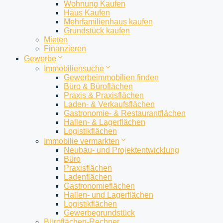
Wohnung Kaufen
Haus Kaufen
Mehrfamilienhaus kaufen
Grundstück kaufen
Mieten
Finanzieren
Gewerbe
Immobiliensuche
Gewerbeimmobilien finden
Büro & Büroflächen
Praxis & Praxisflächen
Laden- & Verkaufsflächen
Gastronomie- & Restaurantflächen
Hallen- & Lagerflächen
Logistikflächen
Immobilie vermarkten
Neubau- und Projektentwicklung
Büro
Praxisflächen
Ladenflächen
Gastronomieflächen
Hallen- und Lagerflächen
Logistikflächen
Gewerbegrundstück
Büroflächen-Rechner