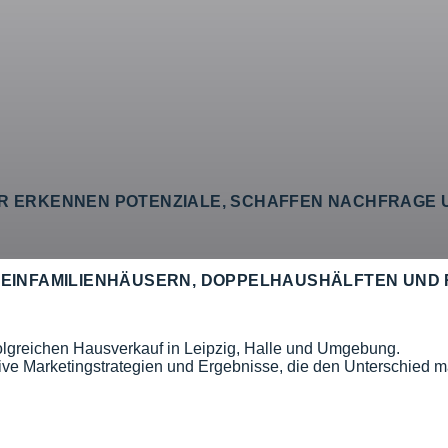
R ERKENNEN POTENZIALE, SCHAFFEN NACHFRAGE U
N EINFAMILIENHÄUSERN, DOPPELHAUSHÄLFTEN UND
folgreichen Hausverkauf in Leipzig, Halle und Umgebung.
ve Marketingstrategien und Ergebnisse, die den Unterschied 