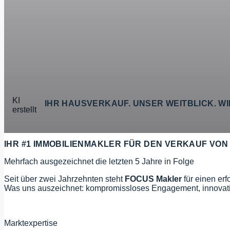
IHR HAUSVERKAUF. UNSER WEITBLICK.
WI
IHR #1 IMMOBILIENMAKLER FÜR DEN VERKAUF VO
Mehrfach ausgezeichnet die letzten 5 Jahre in Folge
Seit über zwei Jahrzehnten steht
FOCUS Makler
für einen er
Was uns auszeichnet: kompromissloses Engagement, innovati
20+
Jahre
Marktexpertise