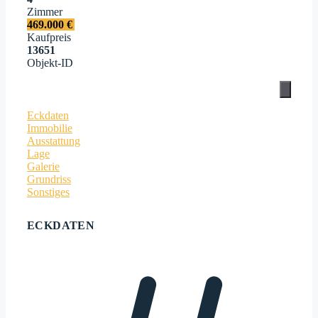
Zimmer
469.000 €
Kaufpreis
13651
Objekt-ID
Eckdaten
Immobilie
Ausstattung
Lage
Galerie
Grundriss
Sonstiges
ECKDATEN