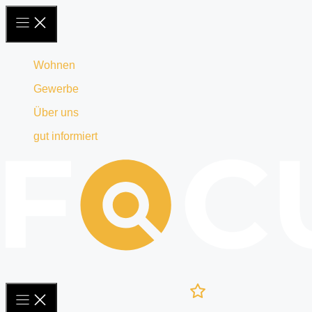
Zum
Inhalt
springen
Wohnen
Gewerbe
Über uns
gut informiert
Ihre
Merkliste