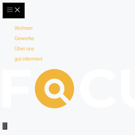
Zum
Inhalt
springen
Wohnen
Gewerbe
Über uns
gut informiert