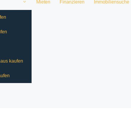
Mieten
Finanzieren
Immobiliensuche
fen
fen
haus kaufen
aufen