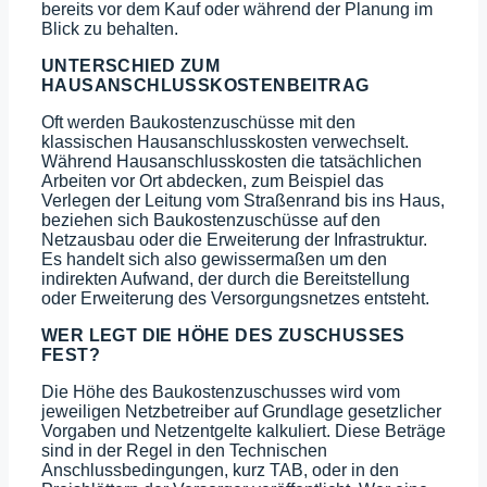
bereits vor dem Kauf oder während der Planung im
Blick zu behalten.
UNTERSCHIED ZUM
HAUSANSCHLUSSKOSTENBEITRAG
Oft werden Baukostenzuschüsse mit den
klassischen Hausanschlusskosten verwechselt.
Während Hausanschlusskosten die tatsächlichen
Arbeiten vor Ort abdecken, zum Beispiel das
Verlegen der Leitung vom Straßenrand bis ins Haus,
beziehen sich Baukostenzuschüsse auf den
Netzausbau oder die Erweiterung der Infrastruktur.
Es handelt sich also gewissermaßen um den
indirekten Aufwand, der durch die Bereitstellung
oder Erweiterung des Versorgungsnetzes entsteht.
WER LEGT DIE HÖHE DES ZUSCHUSSES
FEST?
Die Höhe des Baukostenzuschusses wird vom
jeweiligen Netzbetreiber auf Grundlage gesetzlicher
Vorgaben und Netzentgelte kalkuliert. Diese Beträge
sind in der Regel in den Technischen
Anschlussbedingungen, kurz TAB, oder in den