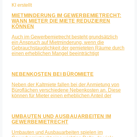
MIETMINDERUNG IM GEWERBEMIETRECHT:
WANN MIETER DIE MIETE REDUZIEREN
KÖNNEN
Auch im Gewerbemietrecht besteht grundsätzlich
ein Anspruch auf Mietminderung, wenn die
Gebrauchstauglichkeit der gemieteten Räume durch
einen erheblichen Mangel beeinträchtigt
NEBENKOSTEN BEI BÜROMIETE
Neben der Kaltmiete fallen bei der Anmietung von
Büroflächen verschiedene Nebenkosten an. Diese
können für Mieter einen erheblichen Anteil der
UMBAUTEN UND AUSBAUARBEITEN IM
GEWERBEMIETRECHT
Umbauten und Ausbauarbeiten spielen im