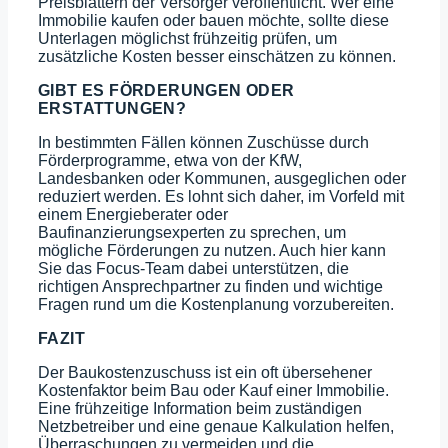
Preisblättern der Versorger veröffentlicht. Wer eine
Immobilie kaufen oder bauen möchte, sollte diese
Unterlagen möglichst frühzeitig prüfen, um
zusätzliche Kosten besser einschätzen zu können.
GIBT ES FÖRDERUNGEN ODER
ERSTATTUNGEN?
In bestimmten Fällen können Zuschüsse durch
Förderprogramme, etwa von der KfW,
Landesbanken oder Kommunen, ausgeglichen oder
reduziert werden. Es lohnt sich daher, im Vorfeld mit
einem Energieberater oder
Baufinanzierungsexperten zu sprechen, um
mögliche Förderungen zu nutzen. Auch hier kann
Sie das Focus-Team dabei unterstützen, die
richtigen Ansprechpartner zu finden und wichtige
Fragen rund um die Kostenplanung vorzubereiten.
FAZIT
Der Baukostenzuschuss ist ein oft übersehener
Kostenfaktor beim Bau oder Kauf einer Immobilie.
Eine frühzeitige Information beim zuständigen
Netzbetreiber und eine genaue Kalkulation helfen,
Überraschungen zu vermeiden und die