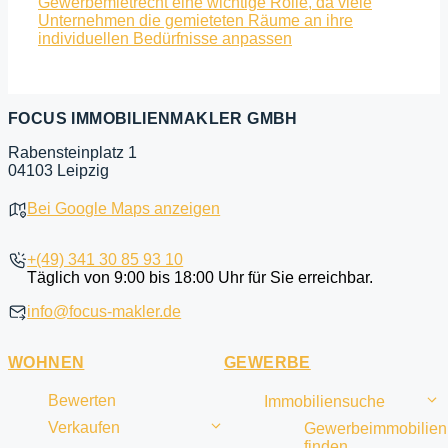
Gewerbemietrecht eine wichtige Rolle, da viele
Unternehmen die gemieteten Räume an ihre
individuellen Bedürfnisse anpassen
FOCUS IMMOBILIENMAKLER GMBH
Rabensteinplatz 1
04103 Leipzig
Bei Google Maps anzeigen
+(49) 341 30 85 93 10
Täglich von 9:00 bis 18:00 Uhr für Sie erreichbar.
info@focus-makler.de
WOHNEN
GEWERBE
Bewerten
Immobiliensuche
Verkaufen
Gewerbeimmobilien
finden