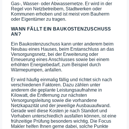
Gas-, Wasser- oder Abwassernetze. Er wird in der
Regel von Netzbetreibern, Stadtwerken oder
Kommunen erhoben und ist meist vom Bauherrn
oder Eigentümer zu tragen.
WANN FÄLLT EIN BAUKOSTENZUSCHUSS
AN?
Ein Baukostenzuschuss kann unter anderem beim
Neubau eines Hauses, beim Erstanschluss an das
Versorgungsnetz, bei der Erweiterung oder
Erneuerung eines Anschlusses sowie bei einem
erhöhten Energiebedarf, zum Beispiel durch
Wärmepumpen, anfallen.
Er wird häufig einmalig fällig und richtet sich nach
verschiedenen Faktoren. Dazu zählen unter
anderem die geplante Leistungsaufnahme in
Kilowatt, die Entfernung zur nächsten
Versorgungsleitung sowie die vorhandene
Netzkapazität und der jeweilige Ausbauaufwand.
Gerade weil diese Kosten je nach Standort und
Vorhaben unterschiedlich ausfallen können, ist eine
frühzeitige Prüfung besonders wichtig. Die Focus
Makler helfen Ihnen gerne dabei, solche Punkte