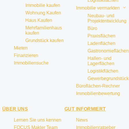
Logistikflächen
Immobilie kaufen
Immobilie vermarkten
Wohnung Kaufen
Neubau- und
Haus Kaufen
Projektentwicklung
Mehrfamilienhaus
Büro
kaufen
Praxisflächen
Grundstück kaufen
Ladenflächen
Mieten
Gastronomieflächen
Finanzieren
Hallen- und
Immobiliensuche
Lagerflächen
Logistikflächen
Gewerbegrundstück
Büroflächen-Rechner
Immobilienbewertung
ÜBER UNS
GUT INFORMIERT
Lernen Sie uns kennen
News
FOCUS Makler Team
Immobilienratgeber