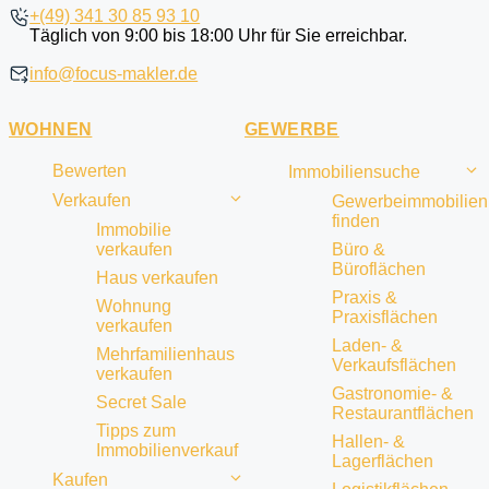
+(49) 341 30 85 93 10
Täglich von 9:00 bis 18:00 Uhr für Sie erreichbar.
info@focus-makler.de
WOHNEN
GEWERBE
Bewerten
Immobiliensuche
Verkaufen
Gewerbeimmobilien
finden
Immobilie
verkaufen
Büro &
Büroflächen
Haus verkaufen
Praxis &
Wohnung
Praxisflächen
verkaufen
Laden- &
Mehrfamilienhaus
Verkaufsflächen
verkaufen
Gastronomie- &
Secret Sale
Restaurantflächen
Tipps zum
Hallen- &
Immobilienverkauf
Lagerflächen
Kaufen