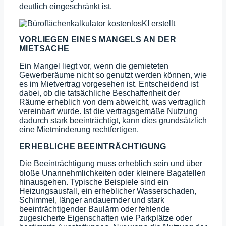
deutlich eingeschränkt ist.
VORLIEGEN EINES MANGELS AN DER
MIETSACHE
Ein Mangel liegt vor, wenn die gemieteten
Gewerberäume nicht so genutzt werden können, wie
es im Mietvertrag vorgesehen ist. Entscheidend ist
dabei, ob die tatsächliche Beschaffenheit der
Räume erheblich von dem abweicht, was vertraglich
vereinbart wurde. Ist die vertragsgemäße Nutzung
dadurch stark beeinträchtigt, kann dies grundsätzlich
eine Mietminderung rechtfertigen.
ERHEBLICHE BEEINTRÄCHTIGUNG
Die Beeinträchtigung muss erheblich sein und über
bloße Unannehmlichkeiten oder kleinere Bagatellen
hinausgehen. Typische Beispiele sind ein
Heizungsausfall, ein erheblicher Wasserschaden,
Schimmel, länger andauernder und stark
beeinträchtigender Baulärm oder fehlende
zugesicherte Eigenschaften wie Parkplätze oder