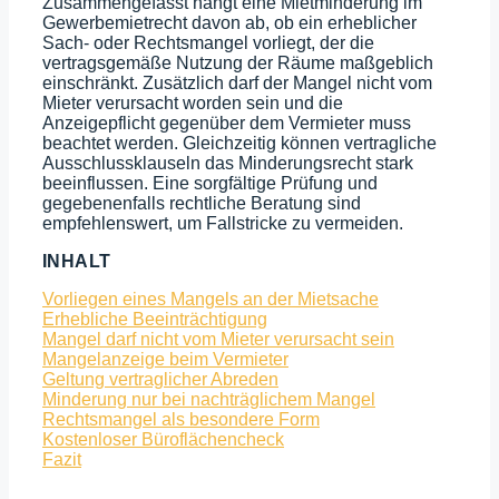
Zusammengefasst hängt eine Mietminderung im
Gewerbemietrecht davon ab, ob ein erheblicher
Sach- oder Rechtsmangel vorliegt, der die
vertragsgemäße Nutzung der Räume maßgeblich
einschränkt. Zusätzlich darf der Mangel nicht vom
Mieter verursacht worden sein und die
Anzeigepflicht gegenüber dem Vermieter muss
beachtet werden. Gleichzeitig können vertragliche
Ausschlussklauseln das Minderungsrecht stark
beeinflussen. Eine sorgfältige Prüfung und
gegebenenfalls rechtliche Beratung sind
empfehlenswert, um Fallstricke zu vermeiden.
INHALT
Vorliegen eines Mangels an der Mietsache
Erhebliche Beeinträchtigung
Mangel darf nicht vom Mieter verursacht sein
Mangelanzeige beim Vermieter
Geltung vertraglicher Abreden
Minderung nur bei nachträglichem Mangel
Rechtsmangel als besondere Form
Kostenloser Büro­flächencheck
Fazit