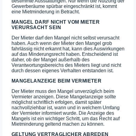
bestimmte Ausstattungen. Nur wenn die Nutzung der
Gewerberäume spürbar eingeschränkt ist, kommt
eine Mietminderung in Betracht.
MANGEL DARF NICHT VOM MIETER
VERURSACHT SEIN
Der Mieter darf den Mangel nicht selbst verursacht
haben. Auch wenn der Mieter den Mangel grob
fahrlässig nicht erkannt hat, kann dies Auswirkungen
auf das Minderungsrecht haben. Entscheidend ist
daher, ob der Mangel außerhalb des
Verantwortungsbereichs des Mieters liegt und nicht
durch dessen eigenes Verhalten entstanden ist.
MANGELANZEIGE BEIM VERMIETER
Der Mieter muss den Mangel unverzüglich beim
Vermieter anzeigen. Diese Mangelanzeige sollte
möglichst schriftlich erfolgen, damit später
nachvollziehbar ist, wann und in welchem Umfang
der Vermieter informiert wurde. Die Anzeige des
Mangels ist ein wichtiger Schritt, um das Recht auf
Mietminderung geltend machen zu können.
GELTUNG VERTRAGLICHER ABREDEN