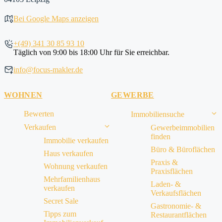
Bei Google Maps anzeigen
+(49) 341 30 85 93 10
Täglich von 9:00 bis 18:00 Uhr für Sie erreichbar.
info@focus-makler.de
WOHNEN
GEWERBE
Bewerten
Immobiliensuche
Verkaufen
Gewerbeimmobilien
finden
Immobilie verkaufen
Büro & Büroflächen
Haus verkaufen
Praxis &
Wohnung verkaufen
Praxisflächen
Mehrfamilienhaus
Laden- &
verkaufen
Verkaufsflächen
Secret Sale
Gastronomie- &
Tipps zum
Restaurantflächen