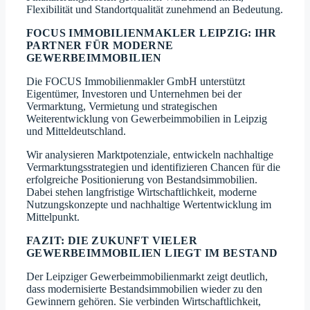
Flexibilität und Standortqualität zunehmend an Bedeutung.
FOCUS IMMOBILIENMAKLER LEIPZIG: IHR
PARTNER FÜR MODERNE
GEWERBEIMMOBILIEN
Die FOCUS Immobilienmakler GmbH unterstützt
Eigentümer, Investoren und Unternehmen bei der
Vermarktung, Vermietung und strategischen
Weiterentwicklung von Gewerbeimmobilien in Leipzig
und Mitteldeutschland.
Wir analysieren Marktpotenziale, entwickeln nachhaltige
Vermarktungsstrategien und identifizieren Chancen für die
erfolgreiche Positionierung von Bestandsimmobilien.
Dabei stehen langfristige Wirtschaftlichkeit, moderne
Nutzungskonzepte und nachhaltige Wertentwicklung im
Mittelpunkt.
FAZIT: DIE ZUKUNFT VIELER
GEWERBEIMMOBILIEN LIEGT IM BESTAND
Der Leipziger Gewerbeimmobilienmarkt zeigt deutlich,
dass modernisierte Bestandsimmobilien wieder zu den
Gewinnern gehören. Sie verbinden Wirtschaftlichkeit,