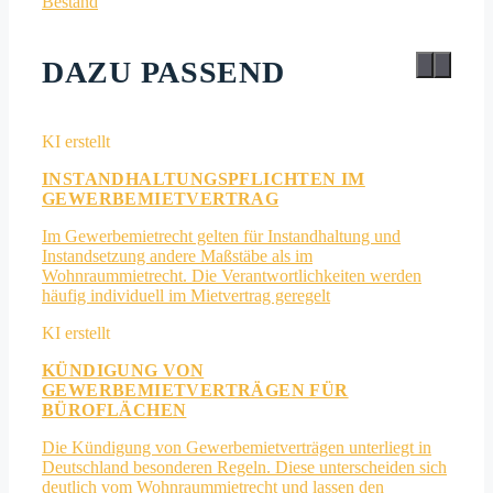
Bestand
DAZU PASSEND
INSTANDHALTUNGSPFLICHTEN IM
GEWERBEMIETVERTRAG
Im Gewerbemietrecht gelten für Instandhaltung und
Instandsetzung andere Maßstäbe als im
Wohnraummietrecht. Die Verantwortlichkeiten werden
häufig individuell im Mietvertrag geregelt
KÜNDIGUNG VON
GEWERBEMIETVERTRÄGEN FÜR
BÜROFLÄCHEN
Die Kündigung von Gewerbemietverträgen unterliegt in
Deutschland besonderen Regeln. Diese unterscheiden sich
deutlich vom Wohnraummietrecht und lassen den