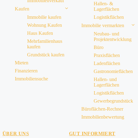
Immobilienverkauf
Hallen- &
Kaufen
Lagerflächen
Immobilie kaufen
Logistikflächen
Wohnung Kaufen
Immobilie vermarkten
Haus Kaufen
Neubau- und
Projektentwicklung
Mehrfamilienhaus
kaufen
Büro
Grundstück kaufen
Praxisflächen
Mieten
Ladenflächen
Finanzieren
Gastronomieflächen
Immobiliensuche
Hallen- und
Lagerflächen
Logistikflächen
Gewerbegrundstück
Büroflächen-Rechner
Immobilienbewertung
ÜBER UNS
GUT INFORMIERT