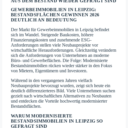
AUS DEM BESTAND WIEDER GEFRAGT SIND
GEWERBEIMMOBILIEN IN LEIPZIG:
BESTANDSFLÄCHEN GEWINNEN 2026
DEUTLICH AN BEDEUTUNG
Der Markt für Gewerbeimmobilien in Leipzig befindet
sich im Wandel. Steigende Baukosten, höhere
Finanzierungskosten und zunehmende ESG-
Anforderungen stellen viele Neubauprojekte vor
wirtschaftliche Herausforderungen. Gleichzeitig verändern
sich die Anforderungen von Unternehmen an moderne
Büro- und Gewerbeflächen. Die Folge: Modernisierte
Bestandsimmobilien rücken wieder stärker in den Fokus
von Mietern, Eigentümern und Investoren.
Während in den vergangenen Jahren vielfach
Neubauprojekte bevorzugt wurden, zeigt sich heute ein
deutlich differenzierteres Bild. Viele Unternehmen suchen
gezielt nach wirtschaftlichen Alternativen zu Neubauten
und entdecken die Vorteile hochwertig modernisierter
Bestandsflächen.
WARUM MODERNISIERTE
BESTANDSIMMOBILIEN IN LEIPZIG SO
GEFRAGT SIND