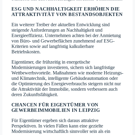
ESG UND NACHHALTIGKEIT ERHÖHEN DIE
ATTRAKTIVITÄT VON BESTANDSOBJEKTEN
Ein weiterer Treiber der aktuellen Entwicklung sind
steigende Anforderungen an Nachhaltigkeit und
Energieeffizienz. Unternehmen achten bei der Anmietung
von Büro- und Gewerbeflächen zunehmend auf ESG-
Kriterien sowie auf langfristig kalkulierbare
Betriebskosten.
Eigentümer, die frühzeitig in energetische
Modernisierungen investieren, sichern sich langfristige
Wettbewerbsvorteile. Maßnahmen wie moderne Heizungs-
und Klimatechnik, intelligente Gebäudeautomation oder
die Optimierung des Energieverbrauchs steigern nicht nur
die Attraktivität der Immobilie, sondern verbessern auch
deren Zukunftsfähigkeit.
CHANCEN FÜR EIGENTÜMER VON
GEWERBEIMMOBILIEN IN LEIPZIG
Für Eigentümer ergeben sich daraus attraktive
Perspektiven. In vielen Fällen kann eine gezielte
Modernisierung wirtschaftlich sinnvoller sein als ein