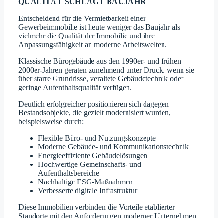
QUALITÄT SCHLÄGT BAUJAHR
Entscheidend für die Vermietbarkeit einer
Gewerbeimmobilie ist heute weniger das Baujahr als
vielmehr die Qualität der Immobilie und ihre
Anpassungsfähigkeit an moderne Arbeitswelten.
Klassische Bürogebäude aus den 1990er- und frühen
2000er-Jahren geraten zunehmend unter Druck, wenn sie
über starre Grundrisse, veraltete Gebäudetechnik oder
geringe Aufenthaltsqualität verfügen.
Deutlich erfolgreicher positionieren sich dagegen
Bestandsobjekte, die gezielt modernisiert wurden,
beispielsweise durch:
Flexible Büro- und Nutzungskonzepte
Moderne Gebäude- und Kommunikationstechnik
Energieeffiziente Gebäudelösungen
Hochwertige Gemeinschafts- und
Aufenthaltsbereiche
Nachhaltige ESG-Maßnahmen
Verbesserte digitale Infrastruktur
Diese Immobilien verbinden die Vorteile etablierter
Standorte mit den Anforderungen moderner Unternehmen.