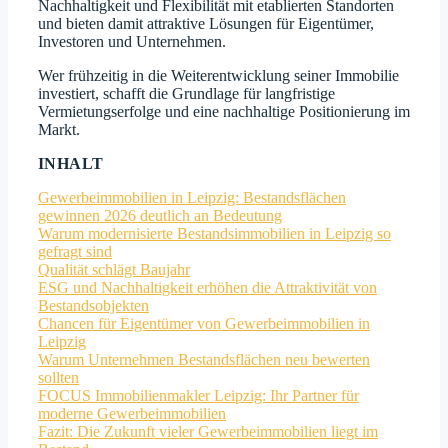
Nachhaltigkeit und Flexibilität mit etablierten Standorten
und bieten damit attraktive Lösungen für Eigentümer,
Investoren und Unternehmen.
Wer frühzeitig in die Weiterentwicklung seiner Immobilie
investiert, schafft die Grundlage für langfristige
Vermietungserfolge und eine nachhaltige Positionierung im
Markt.
INHALT
Gewerbeimmobilien in Leipzig: Bestandsflächen
gewinnen 2026 deutlich an Bedeutung
Warum modernisierte Bestandsimmobilien in Leipzig so
gefragt sind
Qualität schlägt Baujahr
ESG und Nachhaltigkeit erhöhen die Attraktivität von
Bestandsobjekten
Chancen für Eigentümer von Gewerbeimmobilien in
Leipzig
Warum Unternehmen Bestandsflächen neu bewerten
sollten
FOCUS Immobilienmakler Leipzig: Ihr Partner für
moderne Gewerbeimmobilien
Fazit: Die Zukunft vieler Gewerbeimmobilien liegt im