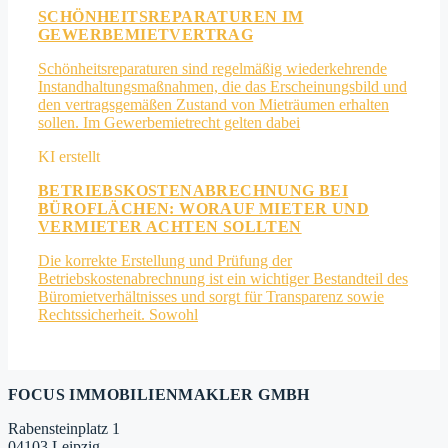
SCHÖNHEITSREPARATUREN IM
GEWERBEMIETVERTRAG
Schönheitsreparaturen sind regelmäßig wiederkehrende
Instandhaltungsmaßnahmen, die das Erscheinungsbild und
den vertragsgemäßen Zustand von Mieträumen erhalten
sollen. Im Gewerbemietrecht gelten dabei
BETRIEBSKOSTENABRECHNUNG BEI
BÜROFLÄCHEN: WORAUF MIETER UND
VERMIETER ACHTEN SOLLTEN
Die korrekte Erstellung und Prüfung der
Betriebskostenabrechnung ist ein wichtiger Bestandteil des
Büromietverhältnisses und sorgt für Transparenz sowie
Rechtssicherheit. Sowohl
FOCUS IMMOBILIENMAKLER GMBH
Rabensteinplatz 1
04103 Leipzig