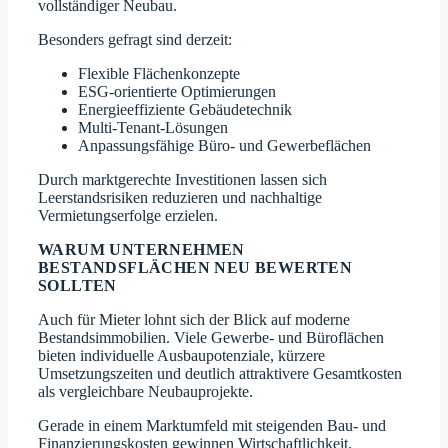
vollständiger Neubau.
Besonders gefragt sind derzeit:
Flexible Flächenkonzepte
ESG-orientierte Optimierungen
Energieeffiziente Gebäudetechnik
Multi-Tenant-Lösungen
Anpassungsfähige Büro- und Gewerbeflächen
Durch marktgerechte Investitionen lassen sich
Leerstandsrisiken reduzieren und nachhaltige
Vermietungserfolge erzielen.
WARUM UNTERNEHMEN
BESTANDSFLÄCHEN NEU BEWERTEN
SOLLTEN
Auch für Mieter lohnt sich der Blick auf moderne
Bestandsimmobilien. Viele Gewerbe- und Büroflächen
bieten individuelle Ausbaupotenziale, kürzere
Umsetzungszeiten und deutlich attraktivere Gesamtkosten
als vergleichbare Neubauprojekte.
Gerade in einem Marktumfeld mit steigenden Bau- und
Finanzierungskosten gewinnen Wirtschaftlichkeit,